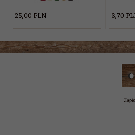
25,
00
PLN
8,
70
PL
Zapis