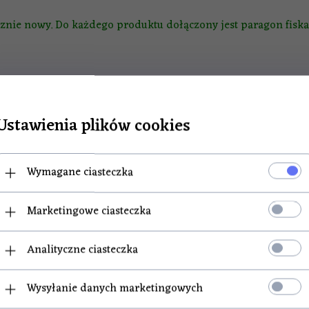
nie nowy. Do każdego produktu dołączony jest paragon fiskal
Ustawienia plików cookies
Wymagane ciasteczka
POLECAMY
Marketingowe ciasteczka
Analityczne ciasteczka
rawa do pasztetów 30g
Przyprawa do drobiu
Wysyłanie danych marketingowych