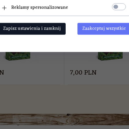
Reklamy spersonalizowane
DOSTĘPNY!
PRODUKT DOSTĘPNY!
Zapisz ustawienia i zamknij
Zaakceptuj wszystkie
LN
7,
00
PLN