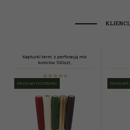
KLIENCI
Kapturki term. z perforacją mix
kolorów 100szt.
PRODUKT DOSTĘPNY!
PRODUKT 