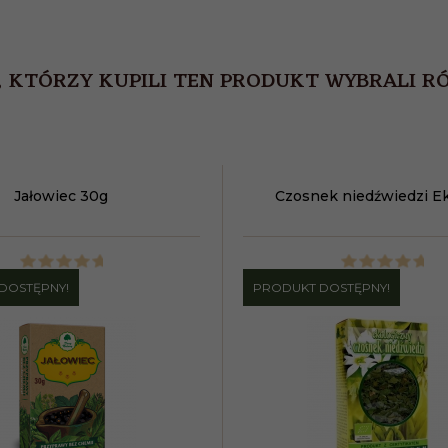
, KTÓRZY KUPILI TEN PRODUKT WYBRALI RÓ
Jałowiec 30g
Czosnek niedźwiedzi E
DOSTĘPNY!
PRODUKT DOSTĘPNY!