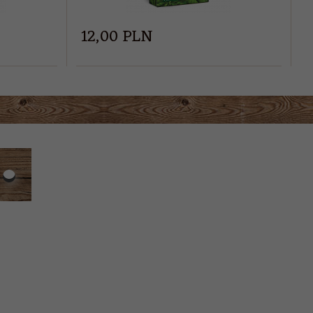
12,
00
PLN