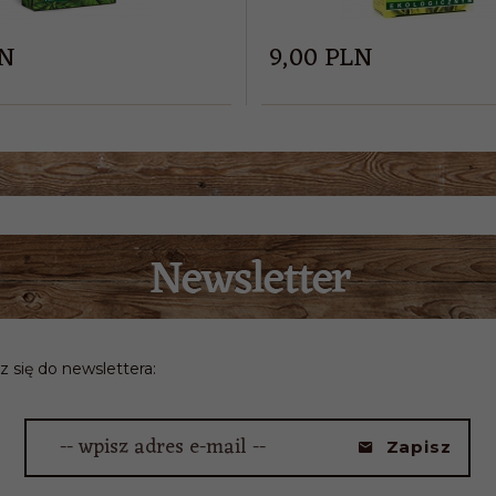
N
9,
00
PLN
z się do newslettera:
-- wpisz adres e-mail --
Zapisz