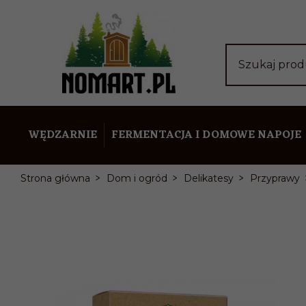
Szukaj pro
WĘDZARNIE
FERMENTACJA I DOMOWE NAPOJE
Strona główna
Dom i ogród
Delikatesy
Przyprawy