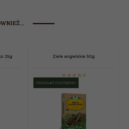
WNIEŻ...
ko 25g
Ziele angielskie 50g
PRODUKT DOSTĘPNY!