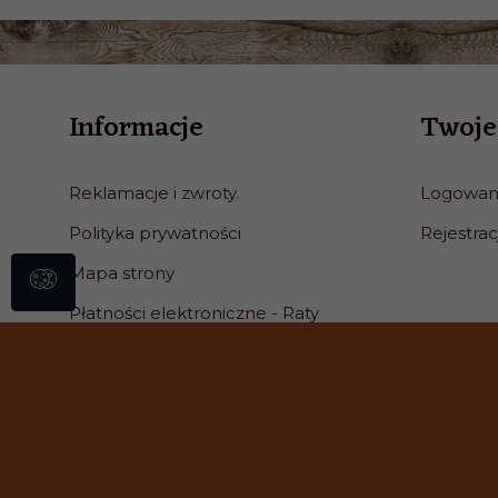
Informacje
Twoje
Reklamacje i zwroty.
Logowan
Polityka prywatności
Rejestrac
Mapa strony
Płatności elektroniczne - Raty
Kontakt
REGULAMIN