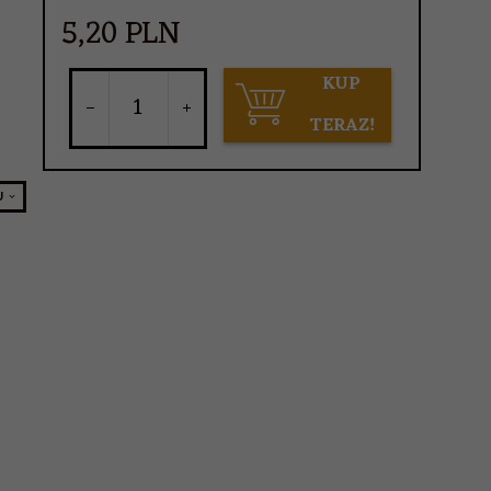
5,
20
PLN
KUP
TERAZ!
U