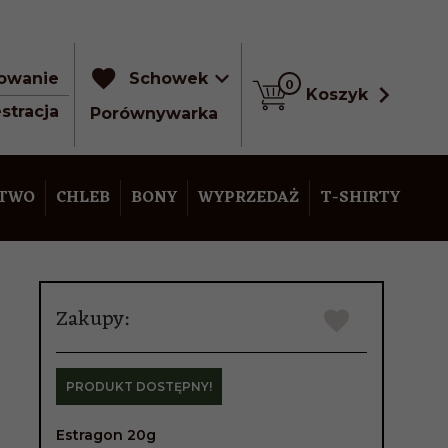
owanie
Schowek
0
Koszyk
stracja
Porównywarka
STWO
CHLEB
BONY
WYPRZEDAŻ
T-SHIRTY
Zakupy:
PRODUKT DOSTĘPNY!
Estragon 20g