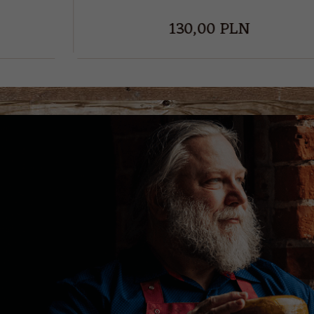
150,
00
PLN