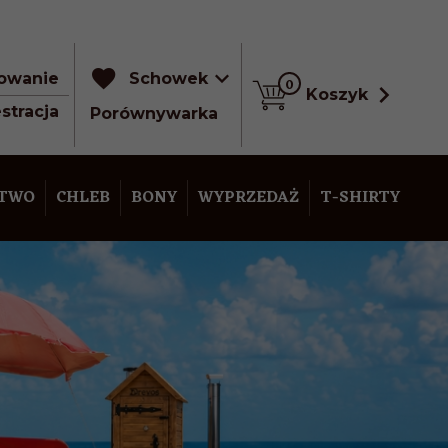
owanie
Schowek
0
Koszyk
stracja
Porównywarka
STWO
CHLEB
BONY
WYPRZEDAŻ
T-SHIRTY