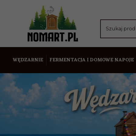
Szukaj pro
WĘDZARNIE
FERMENTACJA I DOMOWE NAPOJE