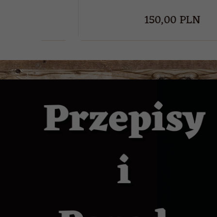
130,
00
PLN