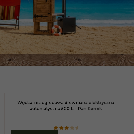
Wędzarnia ogrodowa drewniana elektryczna
Wę
automatyczna 500 L - Pan Kornik