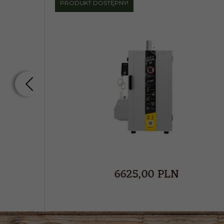
PRODUKT DOSTĘPNY!
6625,
00
PLN