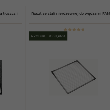
LY
Ruszt ze stali nierdzewnej do wędzarni CLASSIC
PRODUKT DOSTĘPNY!