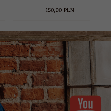
210,
00
PLN