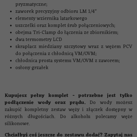
pryzmatyczne;
zaworek precyzyjny odbioru LM 1/4"
elementy wziernika latarkowego
uszczelki oraz komplet śrub połączeniowych;
obejma Tri-Clamp do łączenia ze zbiornikiem;
dwa termometry LCD
skraplacz miedziany szczytowy wraz z wężem PCV
do połączenia z chłodnicą VM/OVM;
chłodnica prosta systemu VM/OVM z zaworem;
osłony grzałek
Kupujesz pełny komplet - potrzebne jest tylko
podłączenie wody oraz prądu.
Do wody możesz
zakupić kompletny zestaw węży i złączek dostępny w
różnych długościach. Do alkoholu polecamy węże
silikonowe.
Chciałbyś coś jeszcze do zestawu dodać? Zapytaj nas