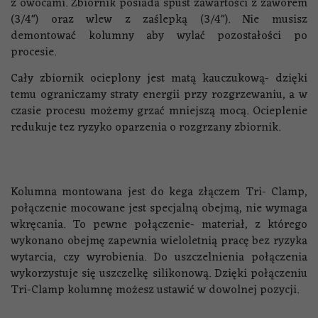
z owocami. Zbiornik posiada spust zawartości z zaworem
(3/4") oraz wlew z zaślepką (3/4"). Nie musisz
demontować kolumny aby wylać pozostałości po
procesie.
Cały zbiornik ocieplony jest matą kauczukową- dzięki
temu ograniczamy straty energii przy rozgrzewaniu, a w
czasie procesu możemy grzać mniejszą mocą. Ocieplenie
redukuje tez ryzyko oparzenia o rozgrzany zbiornik.
Kolumna montowana jest do kega złączem Tri- Clamp,
połączenie mocowane jest specjalną obejmą, nie wymaga
wkręcania. To pewne połączenie- materiał, z którego
wykonano obejmę zapewnia wieloletnią pracę bez ryzyka
wytarcia, czy wyrobienia. Do uszczelnienia połączenia
wykorzystuje się uszczelkę silikonową. Dzięki połączeniu
Tri-Clamp kolumnę możesz ustawić w dowolnej pozycji.