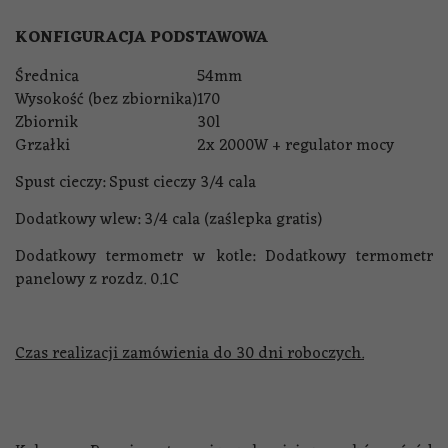
KONFIGURACJA PODSTAWOWA
Średnica
54mm
Wysokość (bez zbiornika)
170
Zbiornik
30l
Grzałki
2x 2000W + regulator mocy
Spust cieczy: Spust cieczy 3/4 cala
Dodatkowy wlew: 3/4 cala (zaślepka gratis)
Dodatkowy termometr w kotle: Dodatkowy termometr
panelowy z rozdz. 0.1C
Czas realizacji zamówienia do 30 dni roboczych.