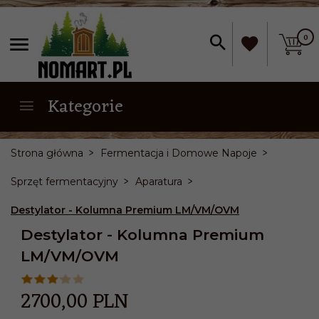
0
Kategorie
Strona główna
Fermentacja i Domowe Napoje
Sprzęt fermentacyjny
Aparatura
Destylator - Kolumna Premium LM/VM/OVM
Destylator - Kolumna Premium
LM/VM/OVM
2700,
00
PLN