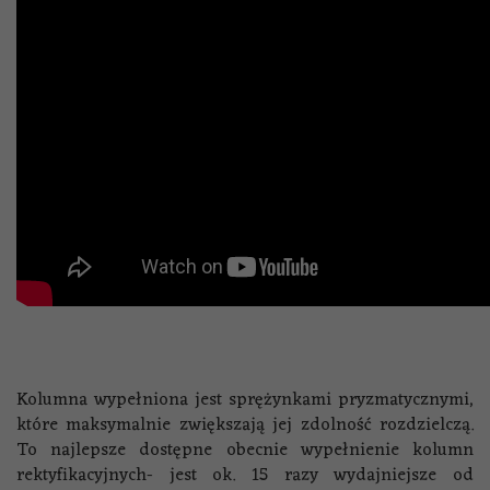
Kolumna wypełniona jest sprężynkami pryzmatycznymi,
które maksymalnie zwiększają jej zdolność rozdzielczą.
To najlepsze dostępne obecnie wypełnienie kolumn
rektyfikacyjnych- jest ok. 15 razy wydajniejsze od