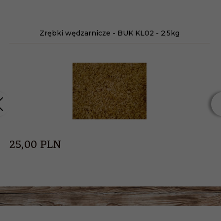
Zrębki wędzarnicze - BUK KL02 - 2,5kg
25,
00
PLN