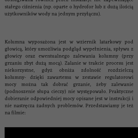
stałego ciśnienia (np. oparte o hydrofor lub z dużą ilością
użytkowników wody na jednym przyłączu).
Kolumna wyposażona jest w wziernik latarkowy pod
głowicą, który umożliwia podgląd wypełnienia, spływu z
głowicy oraz ewentualnego zalewania kolumny (przy
grzaniu zbyt dużą mocą). Zalanie w trakcie procesu jest
niekorzystne, gdyż obniża zdolność rozdzielczą
kolumny- dzięki zawartemu w zestawie regulatorowi
mocy można tak dobrać grzanie, żeby zalewanie
(podnoszenie słupa cieczy) nie występowało. Praktyczne
dobieranie odpowiedniej mocy opisane jest w instrukcji i
nie nastręcza żadnych problemów. Przedstawiamy je też
na filmie: