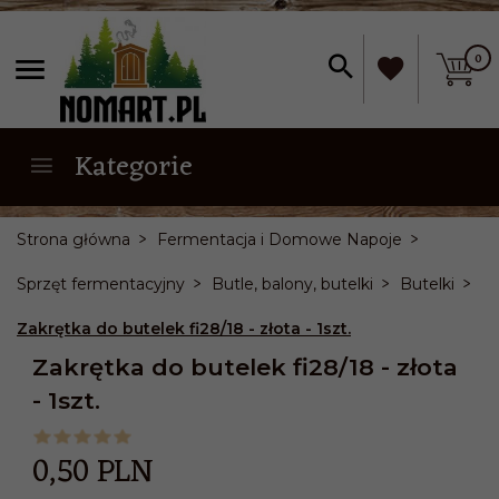
0
Kategorie
Strona główna
Fermentacja i Domowe Napoje
Sprzęt fermentacyjny
Butle, balony, butelki
Butelki
Zakrętka do butelek fi28/18 - złota - 1szt.
Zakrętka do butelek fi28/18 - złota
- 1szt.
0,
50
PLN