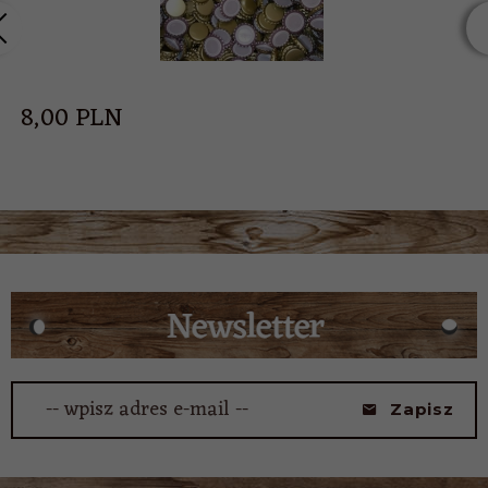
8,
00
PLN
-- wpisz adres e-mail --
Zapisz