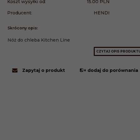
Koszt wysyłki od:
15.00 PLN
Producent:
HENDI
Skrócony opis:
Nóż do chleba Kitchen Line
CZYTAJ OPIS PRODUKT
Zapytaj o produkt
+ dodaj do porównania