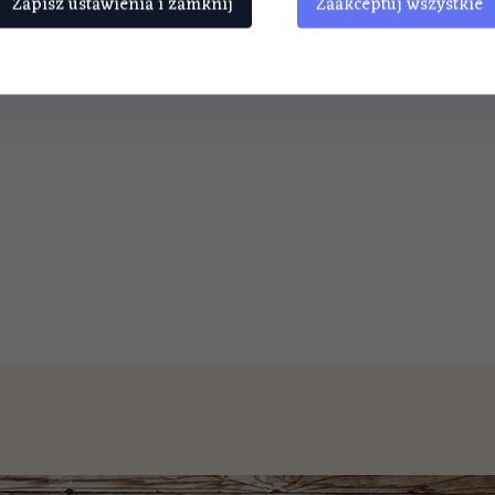
Zapisz ustawienia i zamknij
Zaakceptuj wszystkie