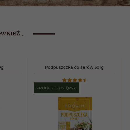
WNIEŻ...
0g
Podpuszczka do serów 5x1g
PRODUKT DOSTĘPNY!