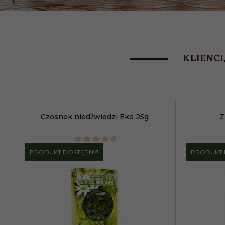
KLIENCI
Czosnek niedźwiedzi Eko 25g
Z
PRODUKT DOSTĘPNY!
PRODUKT 