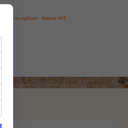
ny lub na żądanie - faktura VAT.