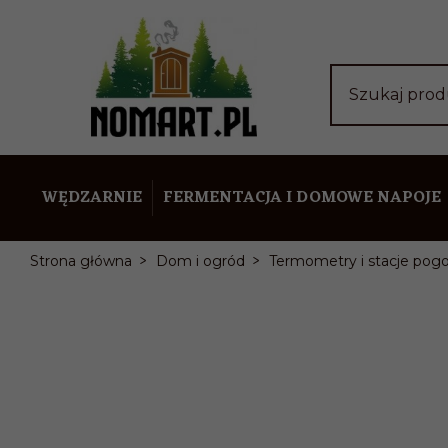
Szukaj pro
WĘDZARNIE
FERMENTACJA I DOMOWE NAPOJE
Strona główna
Dom i ogród
Termometry i stacje pog