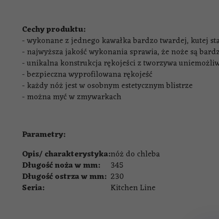
Cechy produktu:
- wykonane z jednego kawałka bardzo twardej, kutej s
- najwyższa jakość wykonania sprawia, że noże są bard
- unikalna konstrukcja rękojeści z tworzywa uniemożliw
- bezpieczna wyprofilowana rękojeść
- każdy nóż jest w osobnym estetycznym blistrze
- można myć w zmywarkach
Parametry:
Opis/ charakterystyka:
nóż do chleba
Długość noża w mm:
345
Długość ostrza w mm:
230
Seria:
Kitchen Line