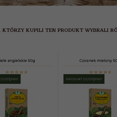
, KTÓRZY KUPILI TEN PRODUKT WYBRALI RÓ
iele angielskie 50g
Czosnek mielony 5
DOSTĘPNY!
PRODUKT DOSTĘPNY!