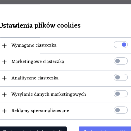
nie nowy. Do każdego produktu dołączony jest paragon fiskal
Ustawienia plików cookies
Wymagane ciasteczka
Marketingowe ciasteczka
Analityczne ciasteczka
Wysyłanie danych marketingowych
POLECAMY
Reklamy spersonalizowane