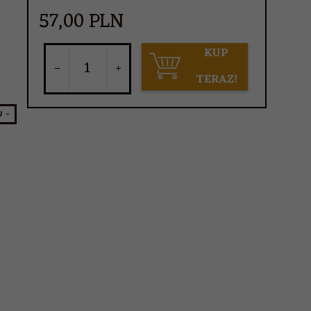
57,
00
PLN
KUP
TERAZ!
U