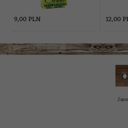
9,
00
PLN
12,
00
P
Zapis