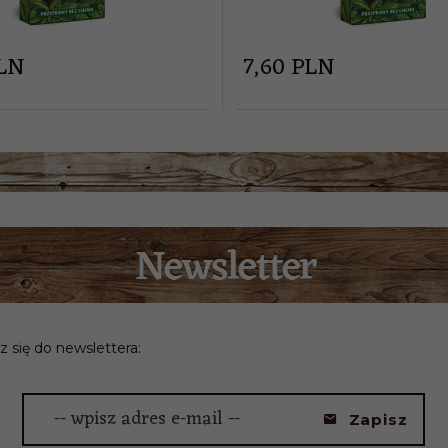
LN
7,
60
PLN
z się do newslettera:
-- wpisz adres e-mail --
Zapisz