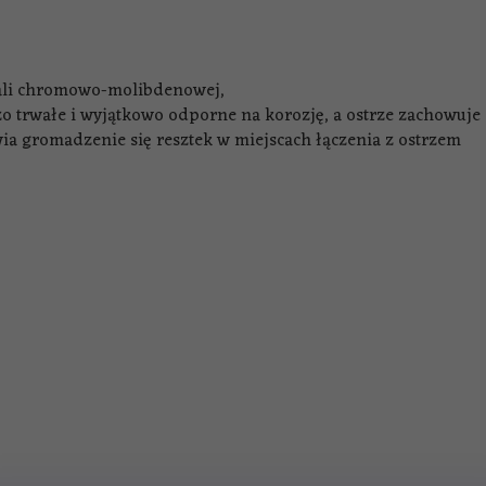
tali chromowo-molibdenowej,
zo trwałe i wyjątkowo odporne na korozję, a ostrze zachowuj
ia gromadzenie się resztek w miejscach łączenia z ostrzem