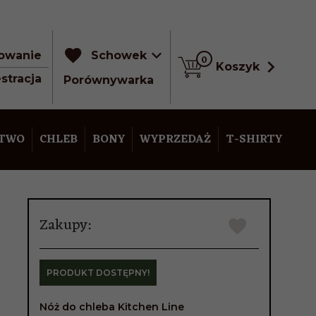
owanie
Schowek
0
Koszyk
stracja
Porównywarka
STWO
CHLEB
BONY
WYPRZEDAŻ
T-SHIRTY
Zakupy:
PRODUKT DOSTĘPNY!
Nóż do chleba Kitchen Line