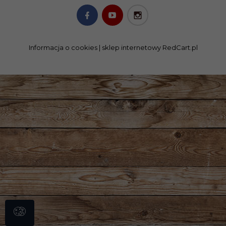
Informacja o cookies
|
sklep internetowy
RedCart.pl
SKLEP@NOMART.PL