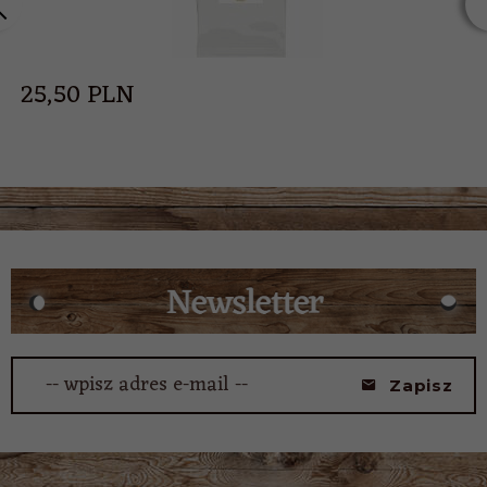
25,
50
PLN
-- wpisz adres e-mail --
Zapisz