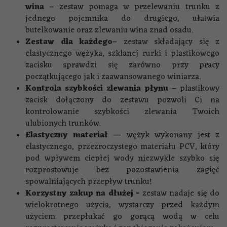
wina –
zestaw pomaga w przelewaniu trunku z
jednego pojemnika do drugiego, ułatwia
butelkowanie oraz zlewaniu wina znad osadu. ​
Zestaw dla każdego–
zestaw składający się z
elastycznego wężyka, szklanej rurki i plastikowego
zacisku sprawdzi się zarówno przy pracy
początkującego jak i zaawansowanego winiarza.
Kontrola szybkości zlewania płynu –
plastikowy
zacisk dołączony do zestawu pozwoli Ci na
kontrolowanie szybkości zlewania Twoich
ulubionych trunków.
Elastyczny materiał —
wężyk wykonany jest z
elastycznego, przezroczystego materiału PCV, który
pod wpływem ciepłej wody niezwykle szybko się
rozprostowuje bez pozostawienia zagięć
spowalniających przepływ trunku!
Korzystny zakup na dłużej -
zestaw nadaje się do
wielokrotnego użycia, wystarczy przed każdym
użyciem przepłukać go gorącą wodą w celu