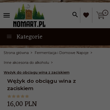
0
Kategorie
Strona główna
Fermentacja i Domowe Napoje
Inne akcesoria do alkoholu
Wężyk do obciągu wina z zaciskiem
Wężyk do obciągu wina z
zaciskiem
16,
00
PLN