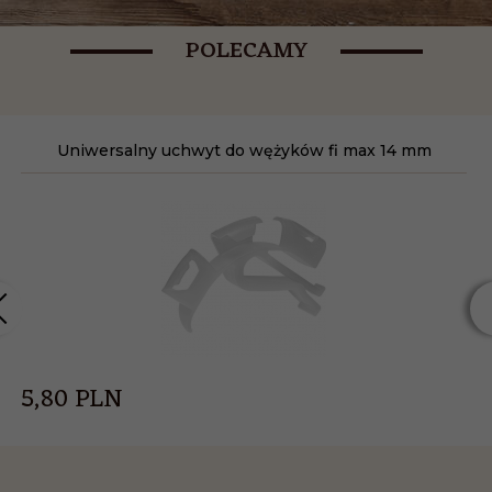
POLECAMY
Uniwersalny uchwyt do wężyków fi max 14 mm
5,
80
PLN