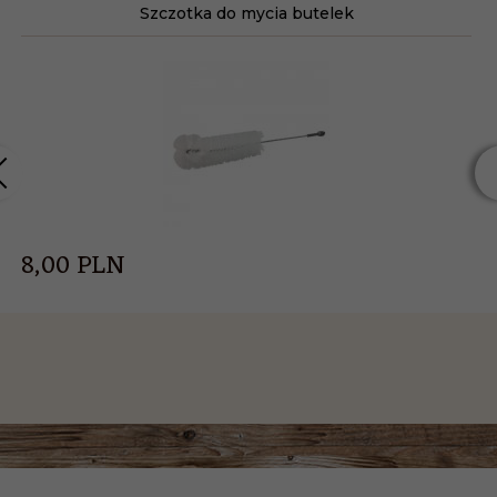
Szczotka do mycia butelek
8,
00
PLN