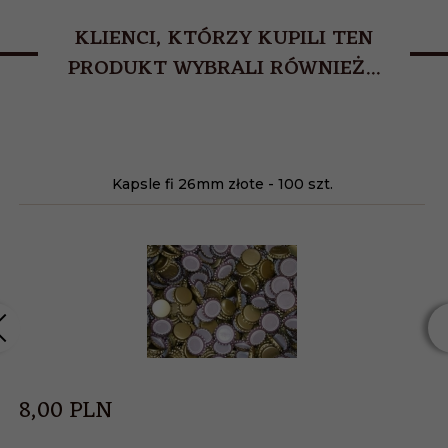
KLIENCI, KTÓRZY KUPILI TEN
PRODUKT WYBRALI RÓWNIEŻ...
Kapsle fi 26mm złote - 100 szt.
8,
00
PLN