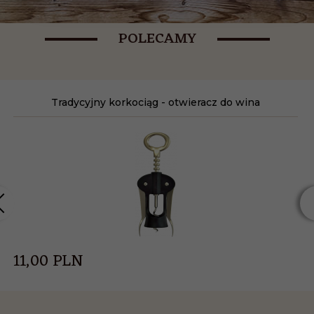
POLECAMY
Tradycyjny korkociąg - otwieracz do wina
11,
00
PLN