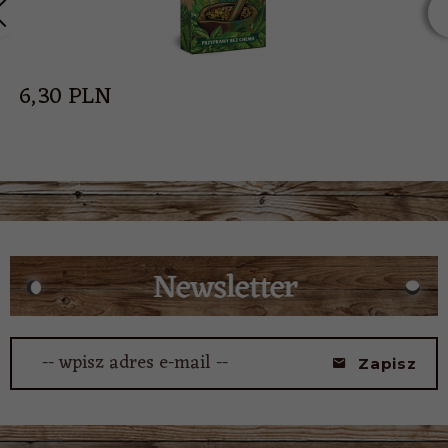
6,
30
PLN
-- wpisz adres e-mail --
Zapisz