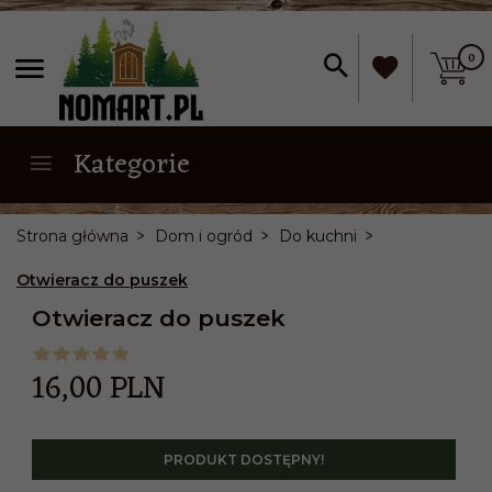
0
Kategorie
Strona główna
Dom i ogród
Do kuchni
Otwieracz do puszek
Otwieracz do puszek
16,
00
PLN
PRODUKT DOSTĘPNY!