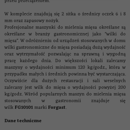
przed przeciążeniem.
W komplecie znajdują się 2 sitka o średnicy oczek 6 i 8
mm oraz zapasowy nożyk.
Profesjonalne maszynki do mielenia mięsa określane są
określane w branży gastronomicznej jako "wilki do
mięsa". W odróżnieniu od urządzeń stosowanych w domu
wilki gastronomiczne do mięsa posiadają dużą wydajność
oraz wytrzymałość pozwalając na sprawną i wygodną
pracę każdego dnia. Do większości lokali zalecamy
maszyny o wydajności minimum 120 kg/godz., która w
przypadku małych i średnich powinna być wystarczająca.
Oczywiście dla dużych restauracji i sali weselnych
zalecany jest wilk do mięsa o wydajności powyżej 200
kg/godz. Wśród popularnych maszyn do mielenia mięsa
stosowanych w gastronomii znajduje się
wilk
FG10101
marki
Forgast
.
Dane techniczne