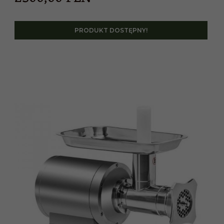
PRODUKT DOSTĘPNY!