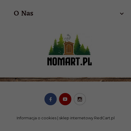
O Nas
Informacja o cookies
|
sklep internetowy
RedCart.pl
SKLEP@NOMART.PL