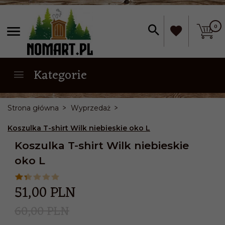
0
Kategorie
Strona główna
Wyprzedaż
Koszulka T-shirt Wilk niebieskie oko L
Koszulka T-shirt Wilk niebieskie
oko L
51,
00
PLN
60,00 PLN