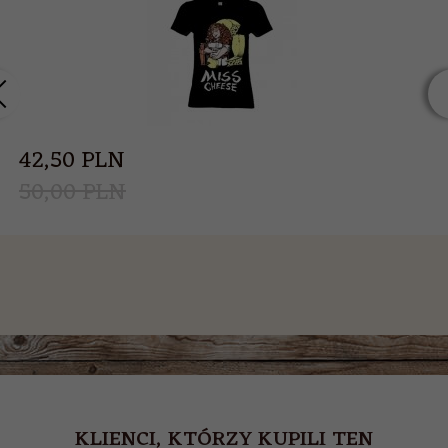
42,
50
PLN
50,00 PLN
KLIENCI, KTÓRZY KUPILI TEN