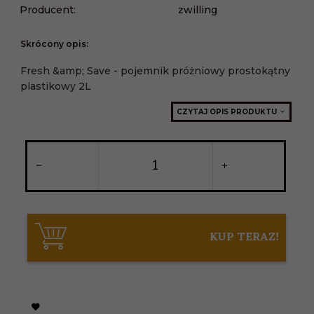
Producent:
zwilling
Skrócony opis:
Fresh &amp; Save - pojemnik próżniowy prostokątny
plastikowy 2L
CZYTAJ OPIS PRODUKTU
KUP TERAZ!