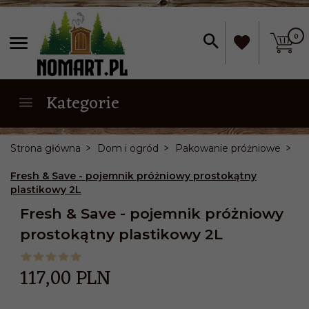
0
Kategorie
Strona główna
Dom i ogród
Pakowanie próżniowe
Fresh & Save - pojemnik próżniowy prostokątny
plastikowy 2L
Fresh & Save - pojemnik próżniowy
prostokątny plastikowy 2L
117,
00
PLN