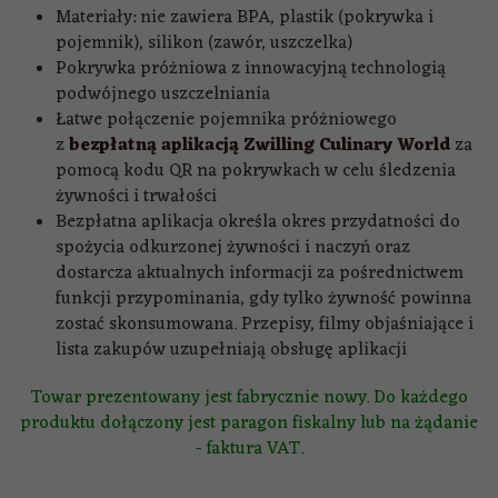
Materiały: nie zawiera
BPA
, plastik (pokrywka i
pojemnik), silikon (zawór, uszczelka)
Pokrywka próżniowa z innowacyjną technologią
podwójnego uszczelniania
Łatwe połączenie pojemnika próżniowego
z
bezpłatną aplikacją Zwilling Culinary World
za
pomocą kodu QR na pokrywkach w celu śledzenia
żywności i trwałości
Bezpłatna aplikacja określa okres przydatności do
spożycia odkurzonej żywności i naczyń oraz
dostarcza aktualnych informacji za pośrednictwem
funkcji przypominania, gdy tylko żywność powinna
zostać skonsumowana. Przepisy, filmy objaśniające i
lista zakupów uzupełniają obsługę aplikacji
Towar prezentowany jest fabrycznie nowy. Do każdego
produktu dołączony jest paragon fiskalny lub na żądanie
- faktura VAT.