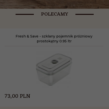
POLECAMY
Fresh & Save - szklany pojemnik próżniowy
prostokątny 0.95 ltr
73,
00
PLN