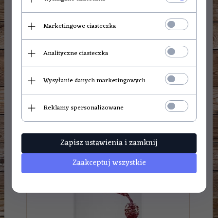
Marketingowe ciasteczka
19,
99
PLN
Analityczne ciasteczka
Wysyłanie danych marketingowych
Moje hobby: wyrób domowego wina
Reklamy spersonalizowane
Zapisz ustawienia i zamknij
Zaakceptuj wszystkie