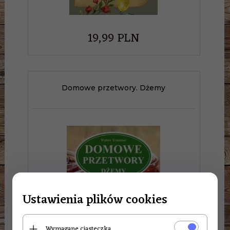
19,
99
PLN
Domowe przetwory. Dżemy
Ustawienia plików cookies
Wymagane ciasteczka