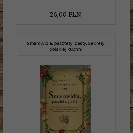
26,
00
PLN
Smarowidła, pasztety, pasty. Sekrety
polskiej kuchni