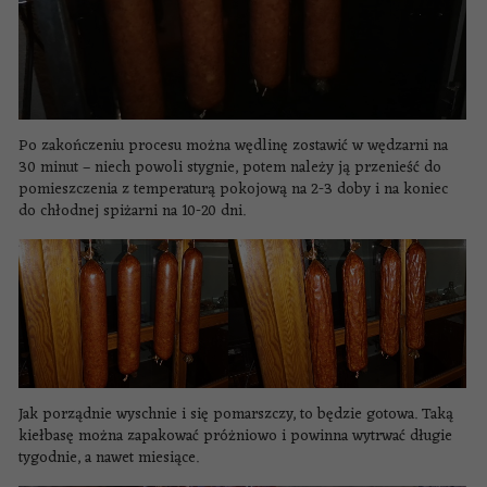
Po zakończeniu procesu można wędlinę zostawić w wędzarni na
30 minut – niech powoli stygnie, potem należy ją przenieść do
pomieszczenia z temperaturą pokojową na 2-3 doby i na koniec
do chłodnej spiżarni na 10-20 dni.
Jak porządnie wyschnie i się pomarszczy, to będzie gotowa. Taką
kiełbasę można zapakować próżniowo i powinna wytrwać długie
tygodnie, a nawet miesiące.