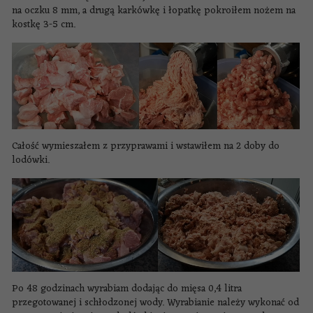
na oczku 8 mm, a drugą karkówkę i łopatkę pokroiłem nożem na
kostkę 3-5 cm.
Całość wymieszałem z przyprawami i wstawiłem na 2 doby do
lodówki.
Po 48 godzinach wyrabiam dodając do mięsa 0,4 litra
przegotowanej i schłodzonej wody. Wyrabianie należy wykonać od