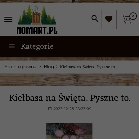
0
Kategorie
Kiełbasa na Święta. Pyszne to.
Strona główna
Blog
Kiełbasa na Święta. Pyszne to.
2022-12-28 23:23:09