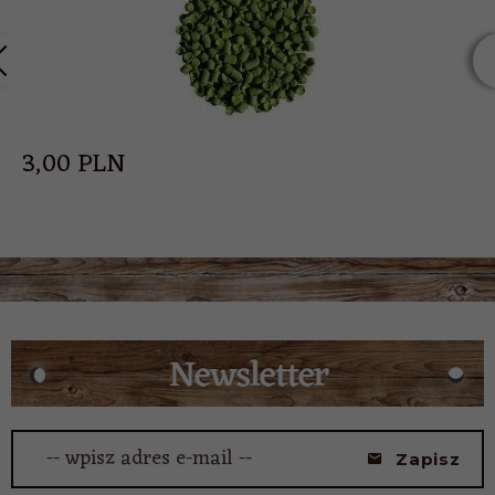
3,
00
PLN
-- wpisz adres e-mail --
Zapisz