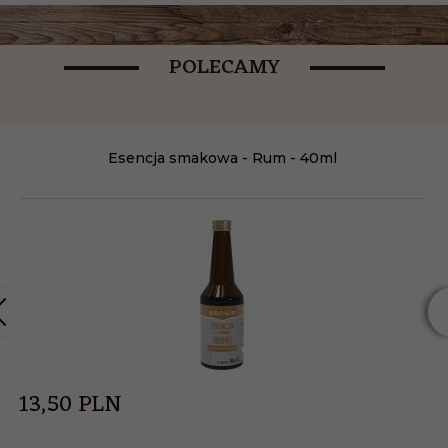
POLECAMY
Esencja smakowa - Rum - 40ml
13,
50
PLN