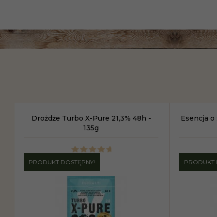
Drożdże Turbo X-Pure 21,3% 48h -
Esencja o
135g
PRODUKT DOSTĘPNY!
PRODUKT 