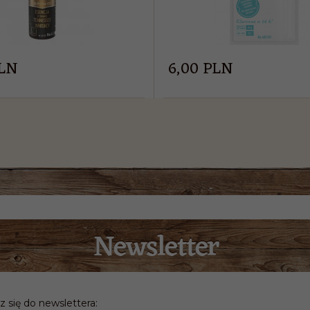
LN
6,
00
PLN
z się do newslettera: