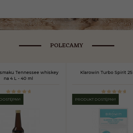
POLECAMY
 smaku Tennessee whiskey
Klarowin Turbo Spirit 25
na 4 L - 40 ml
DOSTĘPNY!
PRODUKT DOSTĘPNY!