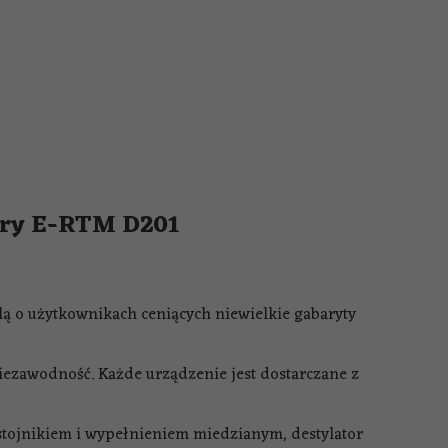
tury E-RTM D201
lą o użytkownikach ceniących niewielkie gabaryty
niezawodność. Każde urządzenie jest dostarczane z
tojnikiem i wypełnieniem miedzianym, destylator