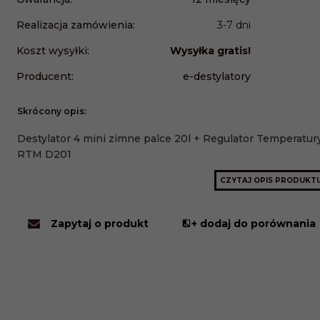
Realizacja zamówienia:
3-7 dni
Koszt wysyłki:
Wysyłka gratis!
Producent:
e-destylatory
Skrócony opis:
Destylator 4 mini zimne palce 20l + Regulator Temperatur
RTM D201
CZYTAJ OPIS PRODUKT
Zapytaj o produkt
+ dodaj do porównania