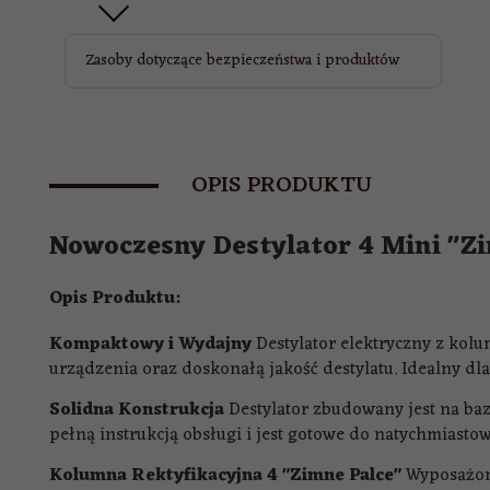
Zasoby dotyczące bezpieczeństwa i produktów
OPIS PRODUKTU
Nowoczesny Destylator 4 Mini "Z
Opis Produktu:
Kompaktowy i Wydajny
Destylator elektryczny z kolu
urządzenia oraz doskonałą jakość destylatu. Idealny dl
Solidna Konstrukcja
Destylator zbudowany jest na baz
pełną instrukcją obsługi i jest gotowe do natychmiastow
Kolumna Rektyfikacyjna 4 "Zimne Palce"
Wyposażona