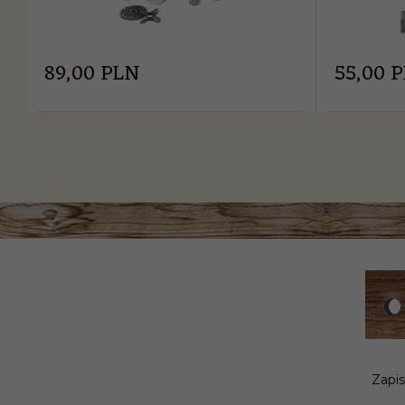
89,
00
PLN
55,
00
P
Zapis