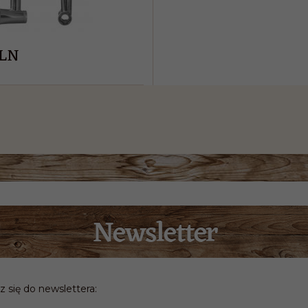
LN
z się do newslettera: