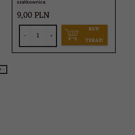
szatkownica
9,
00
PLN
KUP
TERAZ!
U