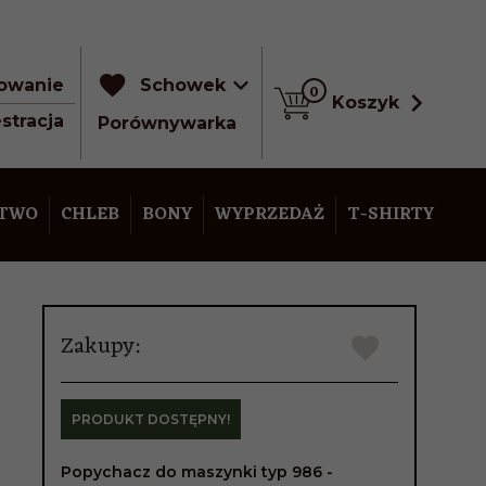
owanie
Schowek
0
Koszyk
stracja
Porównywarka
STWO
CHLEB
BONY
WYPRZEDAŻ
T-SHIRTY
Zakupy:
PRODUKT DOSTĘPNY!
Popychacz do maszynki typ 986 -