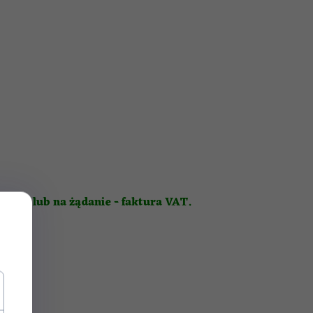
alny lub na żądanie - faktura VAT.