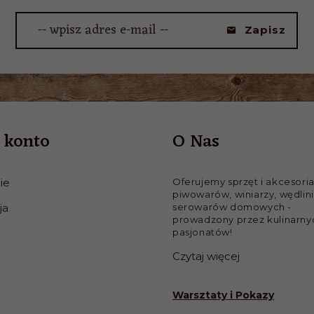
-- wpisz adres e-mail --
Zapisz
 konto
O Nas
ie
Oferujemy sprzęt i akcesoria
piwowarów, winiarzy, wędlini
ja
serowarów domowych -
prowadzony przez kulinarny
pasjonatów!
Czytaj więcej
Warsztaty i Pokazy