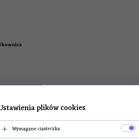
atkownica
e nowy. Do każdego produktu dołączony jest paragon fisk
Ustawienia plików cookies
Wymagane ciasteczka