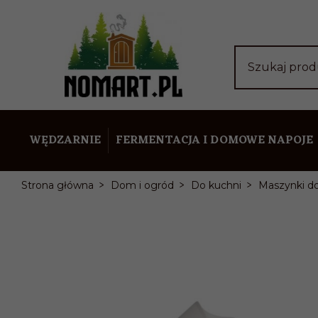
Szukaj pro
WĘDZARNIE
FERMENTACJA I DOMOWE NAPOJE
Strona główna
Dom i ogród
Do kuchni
Maszynki do