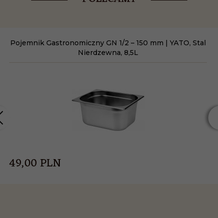
Pojemnik Gastronomiczny GN 1/2 – 150 mm | YATO, Stal
Nierdzewna, 8,5L
49,
00
PLN