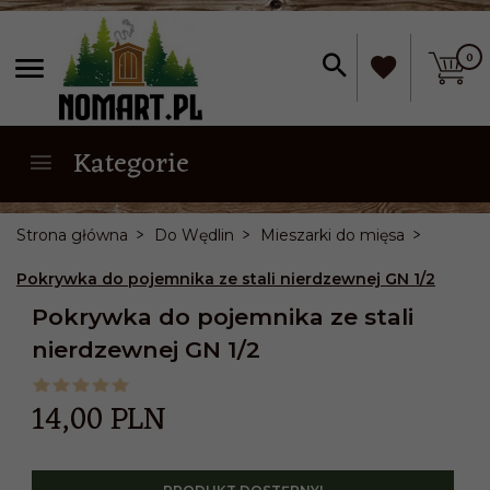
0
Kategorie
Strona główna
Do Wędlin
Mieszarki do mięsa
Pokrywka do pojemnika ze stali nierdzewnej GN 1/2
Pokrywka do pojemnika ze stali
nierdzewnej GN 1/2
14,
00
PLN