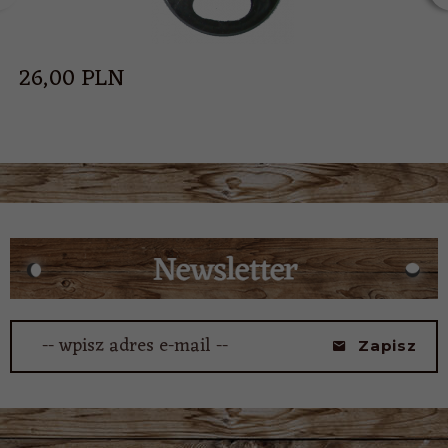
26,
00
PLN
-- wpisz adres e-mail --
Zapisz