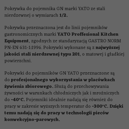
Pokrywka do pojemnika GN marki YATO ze stali
nierdzewnej o wymiarach
1/2
.
Pokrywka przeznaczona jest do linii pojemników
gastronomicznych marki
YATO Proffesional Kitchen
Equipment
, zgodnych ze standaryzacją GASTRO NORM
PN-EN 631-1:1996. Pokrywki wykonane są z
najwyższej
jakości stali nierdzewnej typu 201
, o matowej i gładkiej
powierzchni.
Pokrywki do pojemników GN YATO przeznaczone są
do
profesjonalnego wykorzystania w placówkach
żywienia zbiorowego.
Służą do przechowywania
żywności w warunkach chłodniczych jak i mroźniczych
do
-40°C.
Pojemniki idealnie nadają się również do
pracy w zakresie wyższych temperatur do
-300°C.
Dzięki
temu nadają się do pracy w technologii pieców
konwekcyjno-parowych.