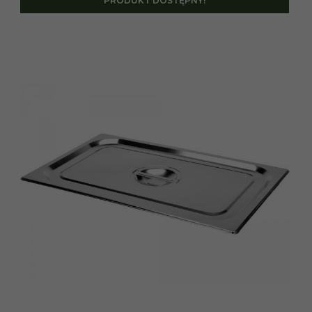
PRODUKT DOSTĘPNY!