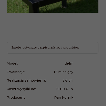
Zasoby dotyczące bezpieczeństwa i produktów
Model:
defm
Gwarancja:
12 miesięcy
Realizacja zamówienia:
3-5 dni
Koszt wysyłki od:
15.00 PLN
Producent:
Pan Kornik