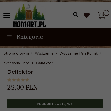
0
Kategorie
Strona główna
Wędzarnie
Wędzarnie Pan Kornik
akcesoria i inne
Deflektor
Deflektor
25,
00
PLN
PRODUKT DOSTĘPNY!