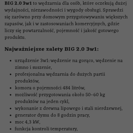
BIG 2.0 3w1
to wędzarnia dla osób, które oczekują dużej
wydajności, niezawodności i wygody obsługi. Sprawdzi
się zarówno przy domowym przygotowywaniu większych
zapasów, jak i w zastosowaniach komercyjnych, gdzie
liczy się powtarzalność, pojemność i jakość gotowego
produktu.
Najważniejsze zalety BIG 2.0 3w1:
urządzenie 3w1: wędzenie na gorąco, wędzenie na
zimno i suszenie,
profesjonalna wędzarnia do dużych partii
produktów,
komora o pojemności 484 litrów,
możliwość przygotowania około 50–60 kg
produktów na jeden cykl,
wykonanie z drewna lipowego i stali nierdzewnej,
generator dymu do 8 godzin pracy,
moc 4,3 kW,
funkcja kontroli temperatury,