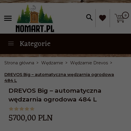
0
Kategorie
Strona główna
Wędzarnie
Wędzarnie Drevos
DREVOS Big – automatyczna wędzarnia ogrodowa
484 L
DREVOS Big – automatyczna
wędzarnia ogrodowa 484 L
5700,
00
PLN