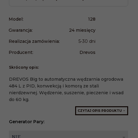
Model:
128
Gwarancja:
24 miesięcy
Realizacja zamówienia:
5-30 dni
Producent:
Drevos
Skrócony opis:
DREVOS Big to automatyczna wędzarnia ogrodowa
484 L z PID, konwekcją i komorą ze stali
nierdzewnej. Wędzenie, suszenie, pieczenie i wsad
do 60 kg.
CZYTAJ OPIS PRODUKTU
Generator Pary:
NIE