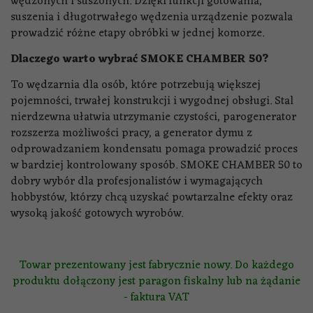
wędzonych i suszonych. Dzięki funkcji gotowania,
suszenia i długotrwałego wędzenia urządzenie pozwala
prowadzić różne etapy obróbki w jednej komorze.
Dlaczego warto wybrać SMOKE CHAMBER 50?
To wędzarnia dla osób, które potrzebują większej
pojemności, trwałej konstrukcji i wygodnej obsługi. Stal
nierdzewna ułatwia utrzymanie czystości, parogenerator
rozszerza możliwości pracy, a generator dymu z
odprowadzaniem kondensatu pomaga prowadzić proces
w bardziej kontrolowany sposób. SMOKE CHAMBER 50 to
dobry wybór dla profesjonalistów i wymagających
hobbystów, którzy chcą uzyskać powtarzalne efekty oraz
wysoką jakość gotowych wyrobów.
Towar prezentowany jest fabrycznie nowy. Do każdego
produktu dołączony jest paragon fiskalny lub na żądanie
- faktura VAT