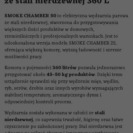
ze stali nierdzewnej 360 L
SMOKE CHAMBER 50
to elektryczna wędzarnia parowa
ze stali nierdzewnej, stworzona do przygotowywania
większych ilości produktów w domowych,
rzemieślniczych i profesjonalnych warunkach. Jest to
udoskonalona wersja modelu SMOKE CHAMBER 25,
oferująca większą komorę, wyższą ładowność i szersze
możliwości pracy.
Komora o pojemności
360 litrów
pozwala jednorazowo
przygotować około
45–50 kg produktów
. Dzięki temu
urządzenie sprawdzi się przy wędzeniu mięs, wędlin,
ryb, serów, drobiu oraz innych wyrobów wymagających
stabilnej temperatury, aromatycznego dymu i
odpowiedniej kontroli procesu.
Wędzarnia została wykonana w całości ze
stali
nierdzewnej
, co zapewnia trwałość, higienę oraz łatwe
czyszczenie po zakończonej pracy. Stal nierdzewna jest