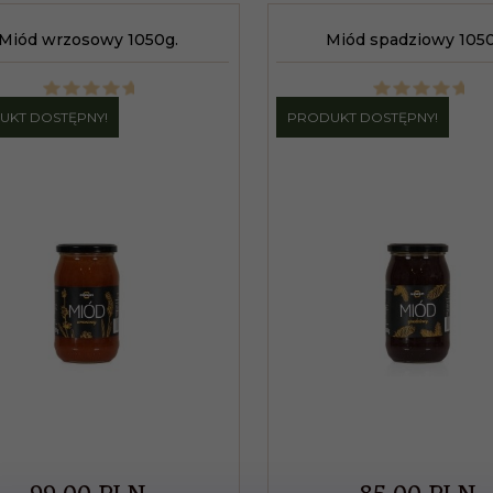
Miód wrzosowy 1050g.
Miód spadziowy 1050
UKT DOSTĘPNY!
PRODUKT DOSTĘPNY!