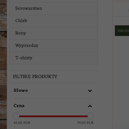
Serowarstwo
Chleb
PROD
Bony
Wyprzedaż
T-shirty
FILTRUJ PRODUKTY
Słowo
Cena
42.00 PLN
99.00 PLN