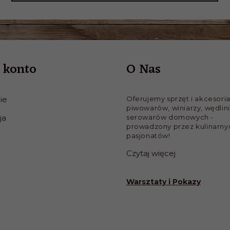
 konto
O Nas
ie
Oferujemy sprzęt i akcesoria
piwowarów, winiarzy, wędlini
ja
serowarów domowych -
prowadzony przez kulinarny
pasjonatów!
Czytaj więcej
Warsztaty i Pokazy