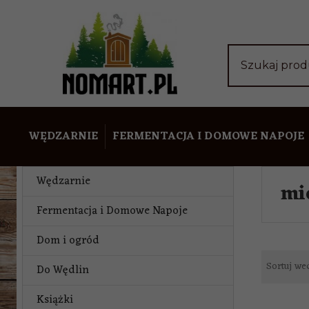
Szukaj pro
WĘDZARNIE
FERMENTACJA I DOMOWE NAPOJE
Wędzarnie
mi
Fermentacja i Domowe Napoje
Dom i ogród
Sortuj we
Do Wędlin
Książki