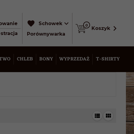
owanie
Schowek
0
Koszyk
stracja
Porównywarka
STWO
CHLEB
BONY
WYPRZEDAŻ
T-SHIRTY