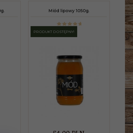
g.
Miód lipowy 1050g.
PRODUKT DOSTĘPNY!