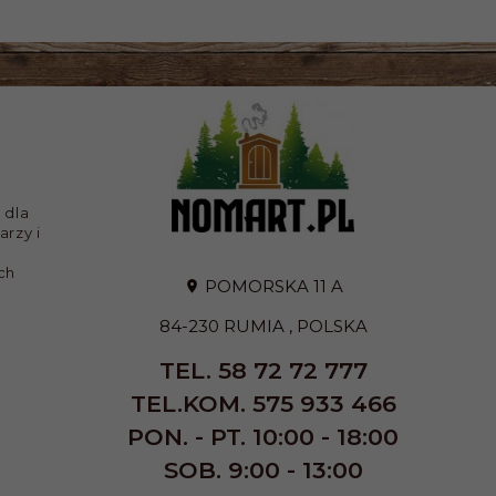
 dla
arzy i
ch
POMORSKA 11 A
84-230
RUMIA
,
POLSKA
TEL. 58 72 72 777
TEL.KOM. 575 933 466
PON. - PT. 10:00 - 18:00
SOB. 9:00 - 13:00