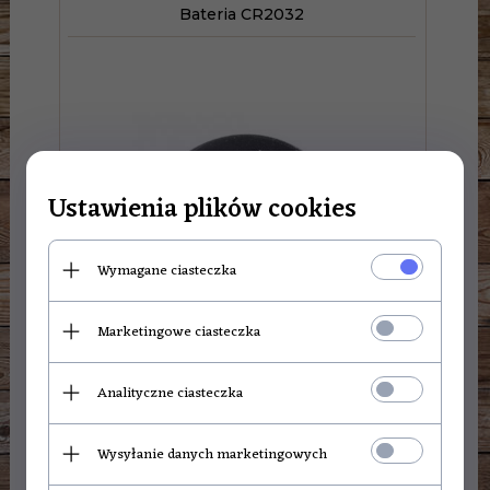
Bateria CR2032
Ustawienia plików cookies
Wymagane ciasteczka
Marketingowe ciasteczka
Analityczne ciasteczka
2,
80
PLN
Wysyłanie danych marketingowych