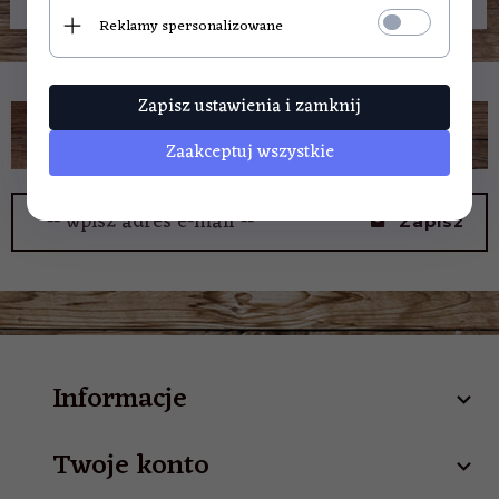
Reklamy spersonalizowane
Zapisz ustawienia i zamknij
Zaakceptuj wszystkie
-- wpisz adres e-mail --
Zapisz
Informacje
Twoje konto