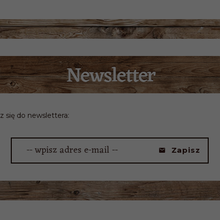
z się do newslettera:
-- wpisz adres e-mail --
Zapisz