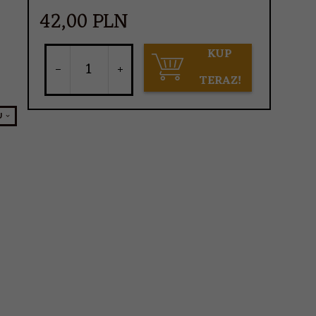
42,
00
PLN
KUP
TERAZ!
U