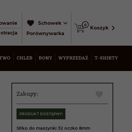
owanie
Schowek
0
Koszyk
stracja
Porównywarka
STWO
CHLEB
BONY
WYPRZEDAŻ
T-SHIRTY
Zakupy:
PRODUKT DOSTĘPNY!
Sitko do maszynki 32 oczko 8mm