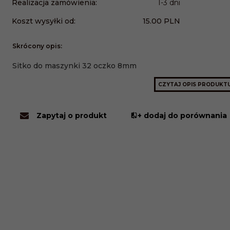
Realizacja zamówienia:
1-3 dni
Koszt wysyłki od:
15.00 PLN
Skrócony opis:
Sitko do maszynki 32 oczko 8mm
CZYTAJ OPIS PRODUKT
Zapytaj o produkt
+ dodaj do porównania