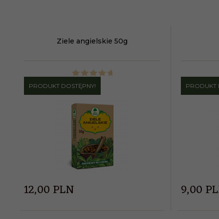
Ziele angielskie 50g
PRODUKT DOSTĘPNY!
PRODUKT 
12,
00
PLN
9,
00
P