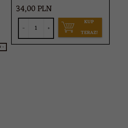
34,
00
PLN
KUP
TERAZ!
U