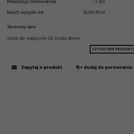
Realizacja zamówienia:
1-3 dni
Koszt wysyłki od:
15.00 PLN
Skrócony opis:
Sitko do maszynki 22 oczko 8mm
CZYTAJ OPIS PRODUKT
Zapytaj o produkt
+ dodaj do porównania