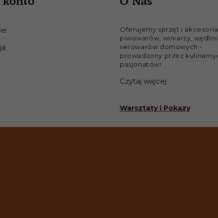
 konto
O Nas
ie
Oferujemy sprzęt i akcesoria
piwowarów, winiarzy, wędlini
ja
serowarów domowych -
prowadzony przez kulinarny
pasjonatów!
Czytaj więcej
Warsztaty i Pokazy