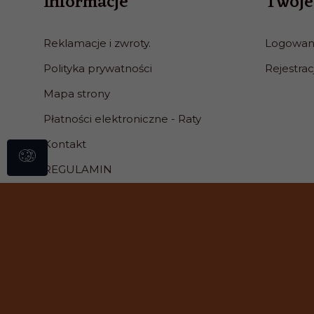
Informacje
Twoje
Reklamacje i zwroty.
Logowan
Polityka prywatności
Rejestrac
Mapa strony
Płatności elektroniczne - Raty
Kontakt
REGULAMIN