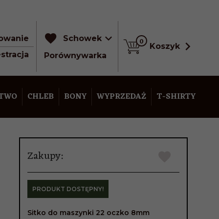
owanie
Schowek
0
Koszyk
stracja
Porównywarka
STWO
CHLEB
BONY
WYPRZEDAŻ
T-SHIRTY
Zakupy:
PRODUKT DOSTĘPNY!
Sitko do maszynki 22 oczko 8mm