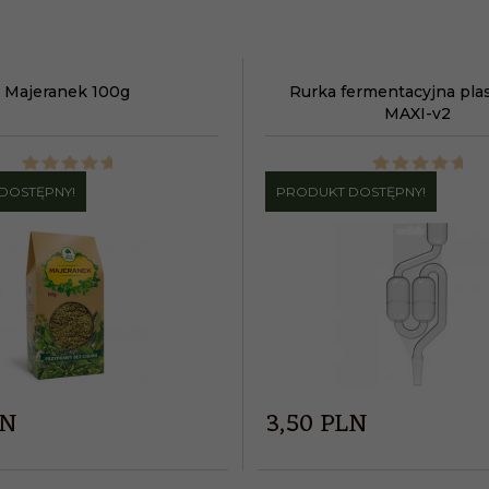
Majeranek 100g
Rurka fermentacyjna pla
MAXI-v2
DOSTĘPNY!
PRODUKT DOSTĘPNY!
LN
3,
50
PLN