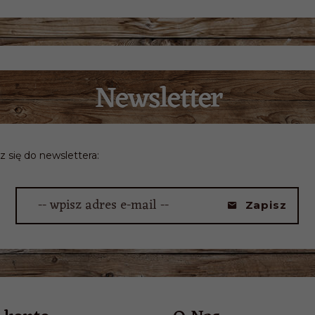
z się do newslettera:
-- wpisz adres e-mail --
Zapisz