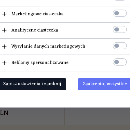
Marketingowe ciasteczka
 L z plastikową pokrywą
Analityczne ciasteczka
Wysyłanie danych marketingowych
DOSTĘPNY!
Reklamy spersonalizowane
Zapisz ustawienia i zamknij
Zaakceptuj wszystkie
PLN