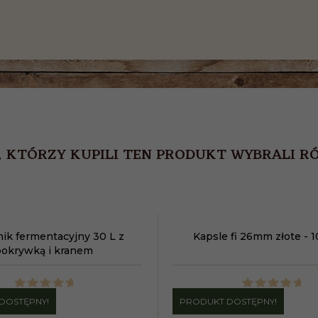
, KTÓRZY KUPILI TEN PRODUKT WYBRALI RÓ
ik fermentacyjny 30 L z
Kapsle fi 26mm złote - 1
okrywką i kranem
DOSTĘPNY!
PRODUKT DOSTĘPNY!