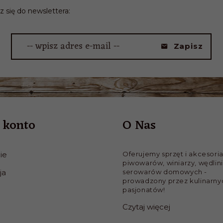
z się do newslettera:
-- wpisz adres e-mail --
Zapisz
 konto
O Nas
ie
Oferujemy sprzęt i akcesoria
piwowarów, winiarzy, wędlini
ja
serowarów domowych -
prowadzony przez kulinarny
pasjonatów!
Czytaj więcej