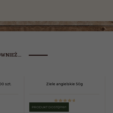
WNIEŻ...
00 szt.
Ziele angielskie 50g
PRODUKT DOSTĘPNY!