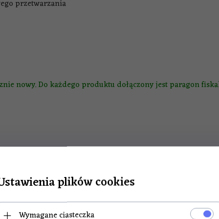
ego przetwarzania
nie nowy. Do każdego produktu dołączony jest paragon fiskal
Ustawienia plików cookies
POLECAMY
Wymagane ciasteczka