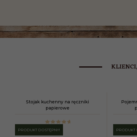
KLIENCI
Stojak kuchenny na ręczniki
Pojemn
papierowe
p
PRODUKT DOSTĘPNY!
PRODUKT 