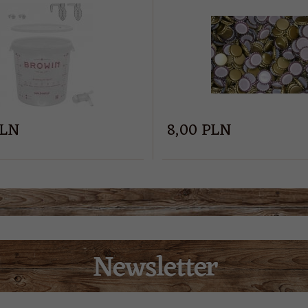
LN
8,
00
PLN