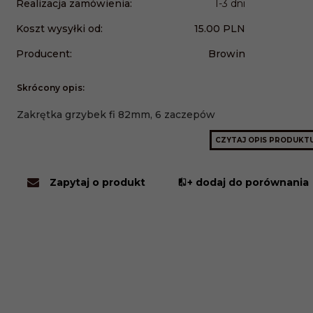
Realizacja zamówienia:
1-3 dni
Koszt wysyłki od:
15.00 PLN
Producent:
Browin
Skrócony opis:
Zakrętka grzybek fi 82mm, 6 zaczepów
CZYTAJ OPIS PRODUKT
Zapytaj o produkt
+ dodaj do porównania