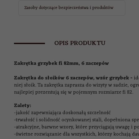
Zasoby dotyczące bezpieczeństwa i produktów
OPIS PRODUKTU
Zakrętka grzybek fi 82mm, 6 zaczepów
Zakrętka do słoików 6 zaczepów,
wzór grzybek
-
id
niej słoik. Ta zakrętka zaprasza do wizyty w sadzie, ogr
najlepiej prezentują się w pojemnym rozmiarze fi 82.
Zalety:
-jakość zapewniająca doskonałą szczelność
-trwałość i solidność ocynkowanej stali, dopełniona sp
-atrakcyjne, barwne wzory, które przyciągają uwagę i p
-świetne rozwiązanie dla wszystkich, którzy kochają d