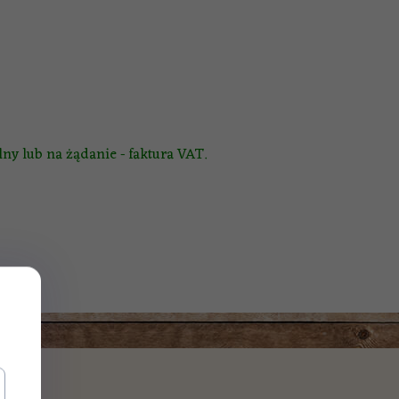
ny lub na żądanie - faktura VAT.