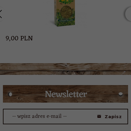
9,
00
PLN
-- wpisz adres e-mail --
Zapisz