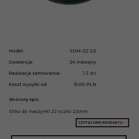
Model:
SDM-22-2,5
Gwarancja:
24 miesięcy
Realizacja zamówienia:
1-3 dni
Koszt wysyłki od:
15.00 PLN
Skrócony opis:
Sitko do maszynki 22 oczko 2,5mm
CZYTAJ OPIS PRODUKTU