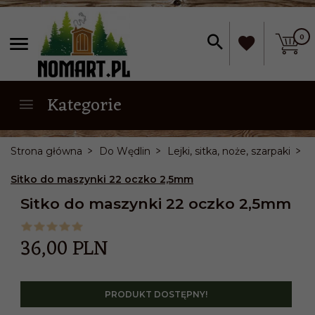
0
Kategorie
Strona główna
Do Wędlin
Lejki, sitka, noże, szarpaki
Sitko do maszynki 22 oczko 2,5mm
Sitko do maszynki 22 oczko 2,5mm
36,
00
PLN
PRODUKT DOSTĘPNY!