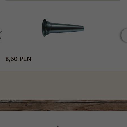
8,
60
PLN