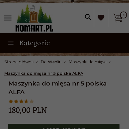
0
Kategorie
Strona główna
Do Wędlin
Maszynki do mięsa
Maszynka do mięsa nr 5 polska ALFA
Maszynka do mięsa nr 5 polska
ALFA
180,
00
PLN