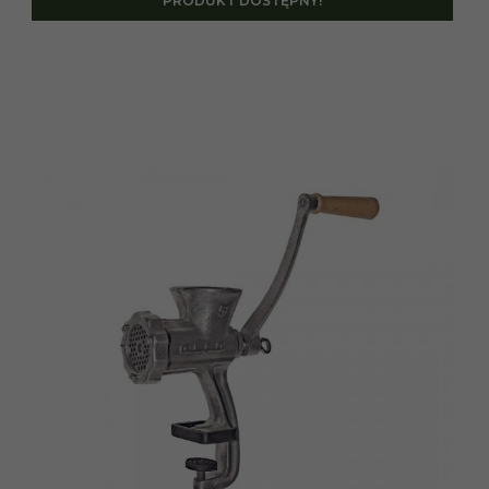
PRODUKT DOSTĘPNY!