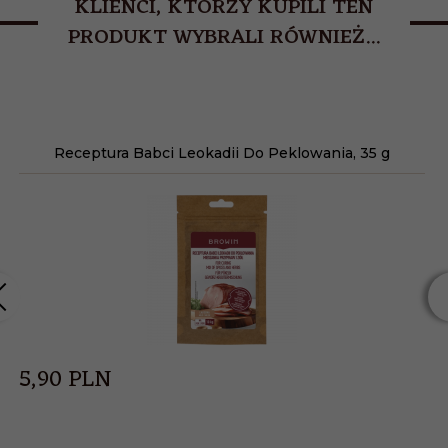
KLIENCI, KTÓRZY KUPILI TEN
PRODUKT WYBRALI RÓWNIEŻ...
Receptura Babci Leokadii Do Peklowania, 35 g
5,
90
PLN