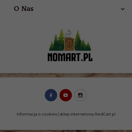
O Nas
Informacja o cookies
|
sklep internetowy
RedCart.pl
SKLEP@NOMART.PL