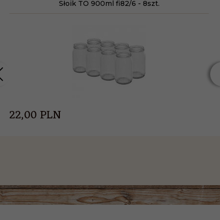
Słoik TO 900ml fi82/6 - 8szt.
22,
00
PLN