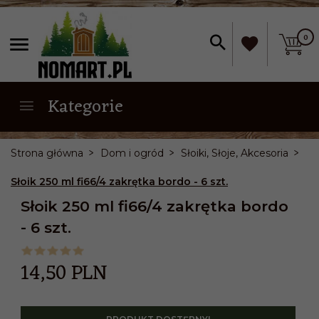
0
Kategorie
Strona główna
Dom i ogród
Słoiki, Słoje, Akcesoria
Słoik 250 ml fi66/4 zakrętka bordo - 6 szt.
Słoik 250 ml fi66/4 zakrętka bordo
- 6 szt.
14,
50
PLN