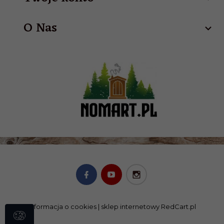
O Nas
Informacja o cookies
|
sklep internetowy
RedCart.pl
SKLEP@NOMART.PL