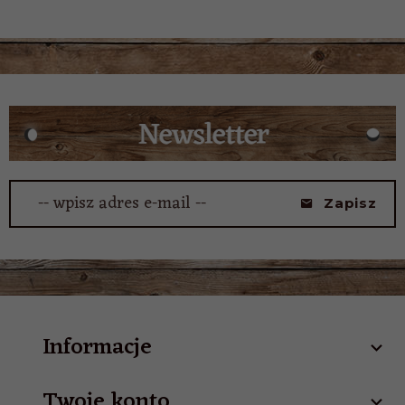
-- wpisz adres e-mail --
Zapisz
Informacje
Twoje konto