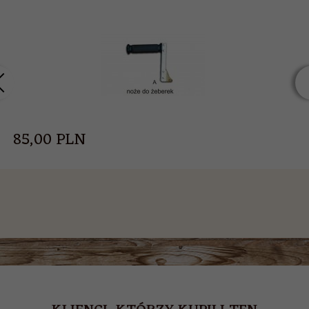
85,
00
PLN