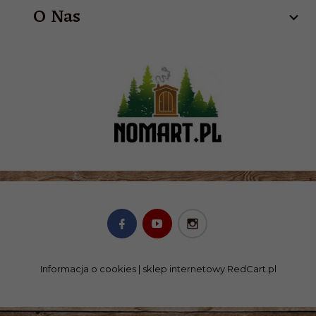
O Nas
Informacja o cookies
|
sklep internetowy
RedCart.pl
SKLEP@NOMART.PL