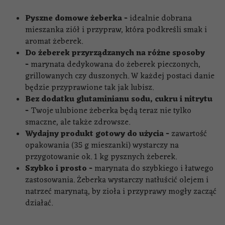
Pyszne domowe żeberka -
idealnie dobrana
mieszanka ziół i przypraw, która podkreśli smak i
aromat żeberek.
Do żeberek przyrządzanych na różne sposoby
-
marynata dedykowana do żeberek pieczonych,
grillowanych czy duszonych. W każdej postaci danie
będzie przyprawione tak jak lubisz.
Bez dodatku glutaminianu sodu, cukru i nitrytu
-
Twoje ulubione żeberka będą teraz nie tylko
smaczne, ale także zdrowsze.
Wydajny produkt gotowy do użycia -
zawartość
opakowania (35 g mieszanki) wystarczy na
przygotowanie ok. 1 kg pysznych żeberek.
Szybko i prosto -
marynata do szybkiego i łatwego
zastosowania. Żeberka wystarczy natłuścić olejem i
natrzeć marynatą, by zioła i przyprawy mogły zacząć
działać.