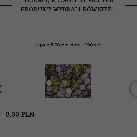
KLIENCI, KTÓRZY KUPILI TEN
PRODUKT WYBRALI RÓWNIEŻ...
Kapsle fi 26mm złote - 100 szt.
8,
00
PLN