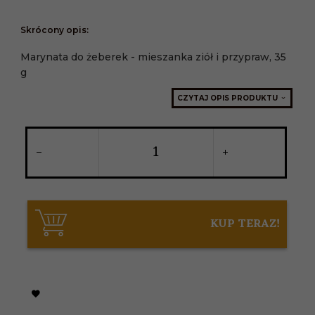
Skrócony opis:
Marynata do żeberek - mieszanka ziół i przypraw, 35
g
CZYTAJ OPIS PRODUKTU
KUP TERAZ!