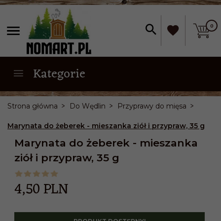
0
Kategorie
Strona główna
Do Wędlin
Przyprawy do mięsa
Marynata do żeberek - mieszanka ziół i przypraw, 35 g
Marynata do żeberek - mieszanka
ziół i przypraw, 35 g
4,
50
PLN