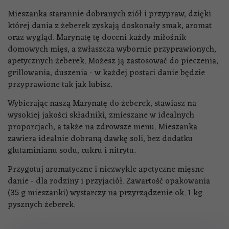
Mieszanka starannie dobranych ziół i przypraw, dzięki
której dania z żeberek zyskają doskonały smak, aromat
oraz wygląd. Marynatę tę doceni każdy miłośnik
domowych mięs, a zwłaszcza wybornie przyprawionych,
apetycznych żeberek. Możesz ją zastosować do pieczenia,
grillowania, duszenia - w każdej postaci danie będzie
przyprawione tak jak lubisz.
Wybierając naszą Marynatę do żeberek, stawiasz na
wysokiej jakości składniki, zmieszane w idealnych
proporcjach, a także na zdrowsze menu. Mieszanka
zawiera idealnie dobraną dawkę soli, bez dodatku
glutaminianu sodu, cukru i nitrytu.
Przygotuj aromatyczne i niezwykle apetyczne mięsne
danie - dla rodziny i przyjaciół. Zawartość opakowania
(35 g mieszanki) wystarczy na przyrządzenie ok. 1 kg
pysznych żeberek.