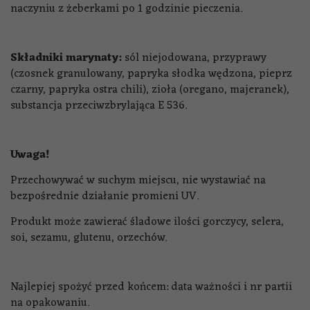
naczyniu z żeberkami po 1 godzinie pieczenia.
Składniki marynaty:
sól niejodowana, przyprawy
(czosnek granulowany, papryka słodka wędzona, pieprz
czarny, papryka ostra chili), zioła (oregano, majeranek),
substancja przeciwzbrylająca E 536.
Uwaga!
Przechowywać w suchym miejscu, nie wystawiać na
bezpośrednie działanie promieni UV.
Produkt może zawierać śladowe ilości gorczycy, selera,
soi, sezamu, glutenu, orzechów.
Najlepiej spożyć przed końcem: data ważności i nr partii
na opakowaniu.