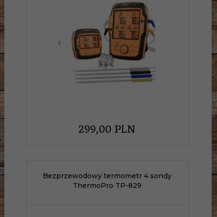
299,
00
PLN
Bezprzewodowy termometr 4 sondy
ThermoPro TP-829