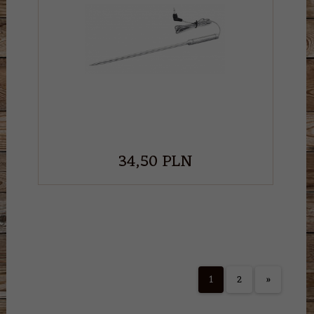
34,
50
PLN
1
2
»