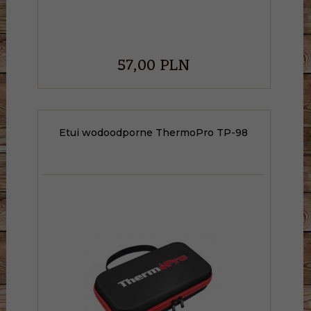
57,
00
PLN
Etui wodoodporne ThermoPro TP-98