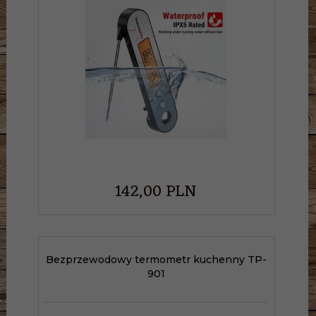
142,
00
PLN
Bezprzewodowy termometr kuchenny TP-
901