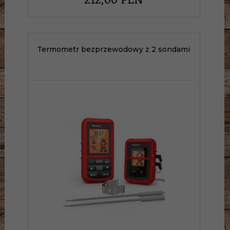
212,
00
PLN
Termometr bezprzewodowy z 2 sondami