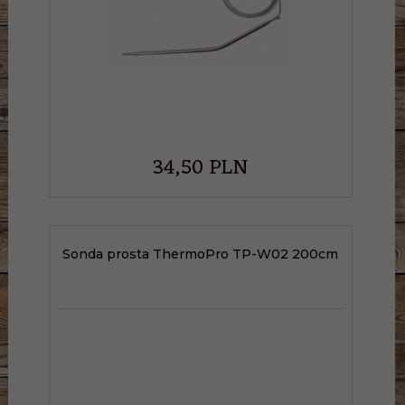
34,
50
PLN
Sonda prosta ThermoPro TP-W02 200cm