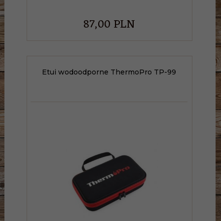
87,
00
PLN
Etui wodoodporne ThermoPro TP-99