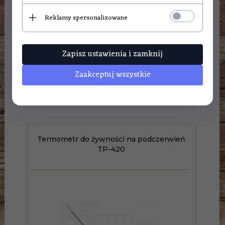
Reklamy spersonalizowane
Zapisz ustawienia i zamknij
Zaakceptuj wszystkie
173,
00
PLN
Termometr do żywności na podczerwień
TP-420