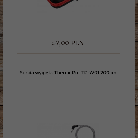
57,
00
PLN
Sonda wygięta ThermoPro TP-W01 200cm