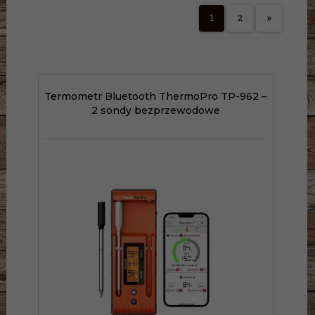
1
2
»
Termometr Bluetooth ThermoPro TP-962 –
2 sondy bezprzewodowe