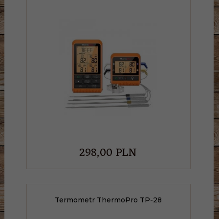
298,
00
PLN
Termometr ThermoPro TP-28