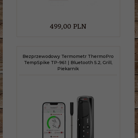
499,
00
PLN
Bezprzewodowy Termometr ThermoPro
TempSpike TP-961 | Bluetooth 5.2, Grill,
Piekarnik