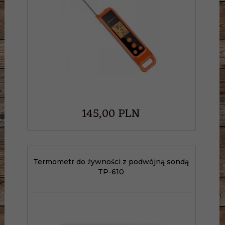
145,
00
PLN
Termometr do żywności z podwójną sondą
TP-610