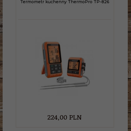
Termometr kuchenny ThermoPro TP-826
224,
00
PLN