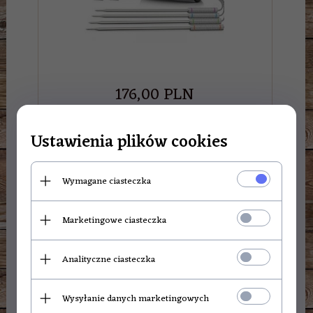
176,
00
PLN
Ustawienia plików cookies
Termometr do żywności ThermoPro TP-08
Wymagane ciasteczka
Marketingowe ciasteczka
Analityczne ciasteczka
Wysyłanie danych marketingowych