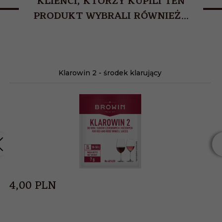
KLIENCI, KTÓRZY KUPILI TEN
PRODUKT WYBRALI RÓWNIEŻ...
Klarowin 2 - środek klarujący
4,
00
PLN