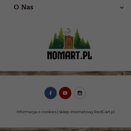
O Nas
Informacja o cookies
|
sklep internetowy
RedCart.pl
SKLEP@NOMART.PL