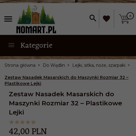
0
Kategorie
Strona główna
Do Wędlin
Lejki, sitka, noże, szarpaki
Zestaw Nasadek Masarskich do Maszynki Rozmiar 32 –
Plastikowe Lejki
Zestaw Nasadek Masarskich do
Maszynki Rozmiar 32 – Plastikowe
Lejki
42,
00
PLN