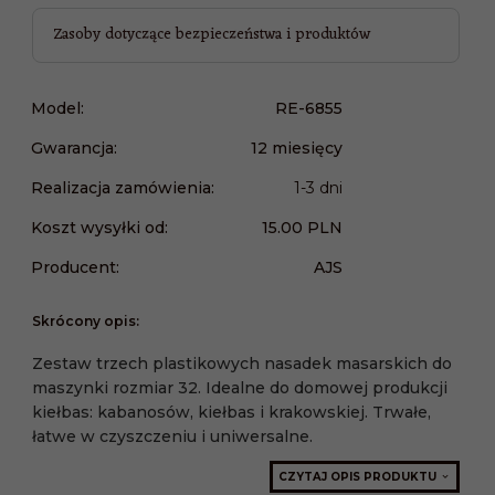
Zasoby dotyczące bezpieczeństwa i produktów
Model:
RE-6855
Gwarancja:
12 miesięcy
Realizacja zamówienia:
1-3 dni
Koszt wysyłki od:
15.00 PLN
Producent:
AJS
Skrócony opis:
Zestaw trzech plastikowych nasadek masarskich do
maszynki rozmiar 32. Idealne do domowej produkcji
kiełbas: kabanosów, kiełbas i krakowskiej. Trwałe,
łatwe w czyszczeniu i uniwersalne.
CZYTAJ OPIS PRODUKTU