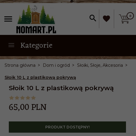
0
Kategorie
Strona główna
Dom i ogród
Słoiki, Słoje, Akcesoria
Słoik 10 L z plastikową pokrywą
Słoik 10 L z plastikową pokrywą
65,
00
PLN
PRODUKT DOSTĘPNY!