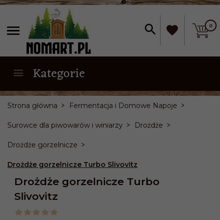
0
Kategorie
Strona główna
Fermentacja i Domowe Napoje
Surowce dla piwowarów i winiarzy
Drożdże
Drożdże gorzelnicze
Drożdże gorzelnicze Turbo Slivovitz
Drożdże gorzelnicze Turbo
Slivovitz