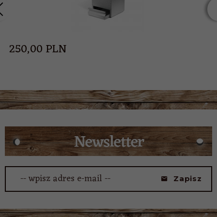
250,
00
PLN
-- wpisz adres e-mail --
Zapisz