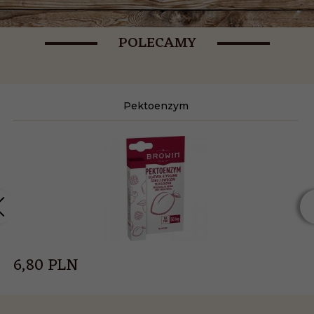
POLECAMY
Pektoenzym
6,
80
PLN