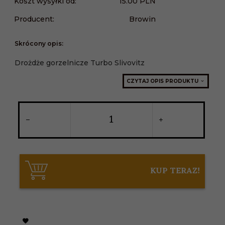
Koszt wysyłki od:
15.00 PLN
Producent:
Browin
Skrócony opis:
Drożdże gorzelnicze Turbo Slivovitz
CZYTAJ OPIS PRODUKTU
KUP TERAZ!