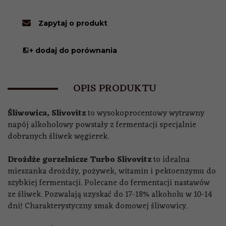
Zapytaj o produkt
+ dodaj do porównania
OPIS PRODUKTU
Śliwowica, Slivovitz
to wysokoprocentowy wytrawny
napój alkoholowy powstały z fermentacji specjalnie
dobranych śliwek węgierek.
Drożdże gorzelnicze Turbo Slivovitz
to idealna
mieszanka drożdży, pożywek, witamin i pektoenzymu do
szybkiej fermentacji. Polecane do fermentacji nastawów
ze śliwek. Pozwalają uzyskać do 17-18% alkoholu w 10-14
dni! Charakterystyczny smak domowej śliwowicy.