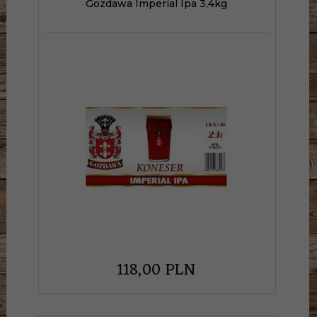
Gozdawa Imperial Ipa 3,4kg
118,
00
PLN