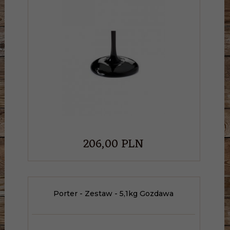
206,
00
PLN
Porter - Zestaw - 5,1kg Gozdawa