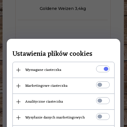
Goldene Weizen 3,4kg
Ustawienia plików cookies
Wymagane ciasteczka
Marketingowe ciasteczka
Analityczne ciasteczka
114,
00
PLN
Wysyłanie danych marketingowych