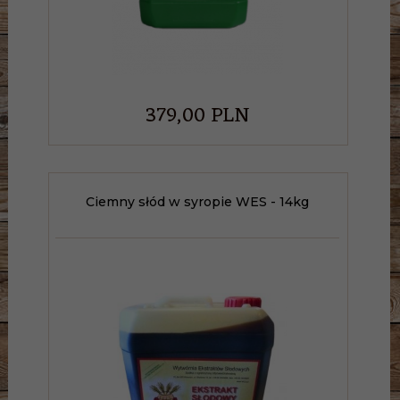
379,
00
PLN
Ciemny słód w syropie WES - 14kg