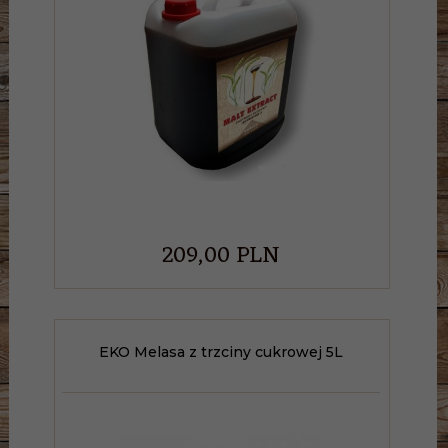
209,
00
PLN
EKO Melasa z trzciny cukrowej 5L