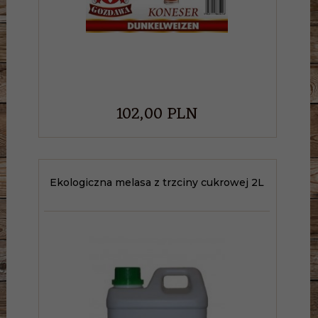
102,
00
PLN
Ekologiczna melasa z trzciny cukrowej 2L