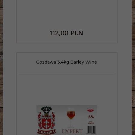
112,
00
PLN
Gozdawa 3,4kg Barley Wine