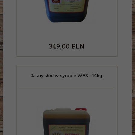
349,
00
PLN
Jasny słód w syropie WES - 14kg