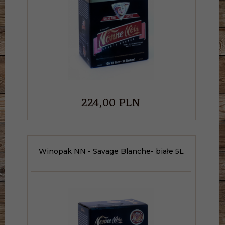
224,
00
PLN
Winopak NN - Savage Blanche- białe 5L