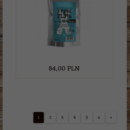
84,
00
PLN
1
2
3
4
5
6
»