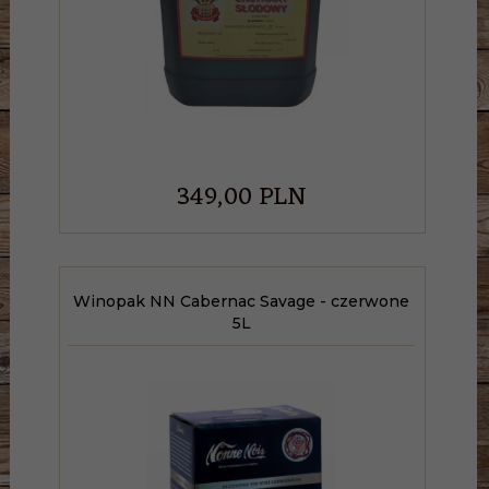
349,
00
PLN
Winopak NN Cabernac Savage - czerwone
5L