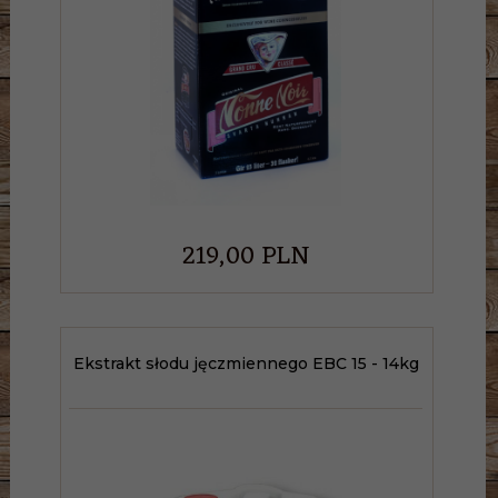
219,
00
PLN
Ekstrakt słodu jęczmiennego EBC 15 - 14kg