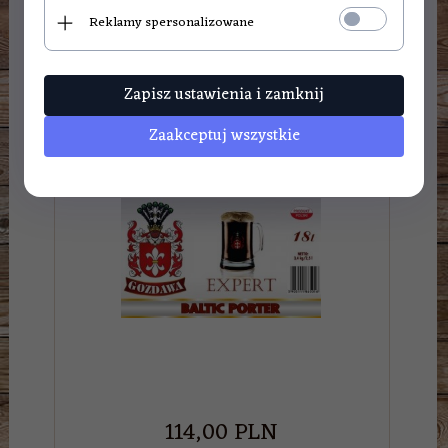
Reklamy spersonalizowane
Gozdawa - Baltic Porter
Zapisz ustawienia i zamknij
Zaakceptuj wszystkie
114,
00
PLN