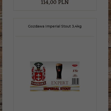
114,
00
PLN
Gozdawa Imperial Stout 3,4kg