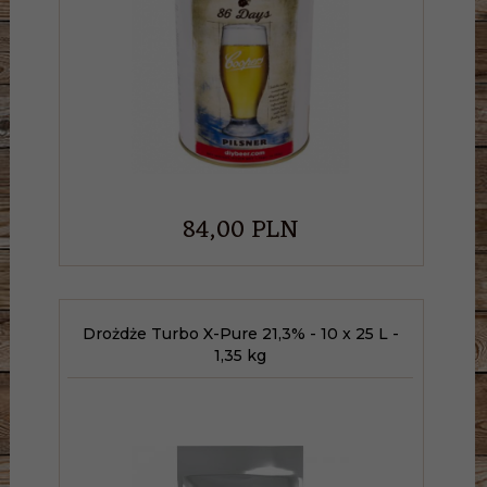
84,
00
PLN
Drożdże Turbo X-Pure 21,3% - 10 x 25 L -
1,35 kg