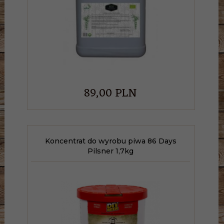
89,
00
PLN
Koncentrat do wyrobu piwa 86 Days
Pilsner 1,7kg