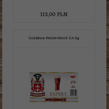
113,
00
PLN
Gozdawa Weizenbock 3,4 kg