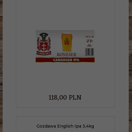
118,
00
PLN
Gozdawa English Ipa 3,4kg