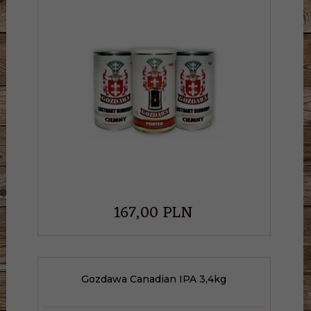
167,
00
PLN
Gozdawa Canadian IPA 3,4kg