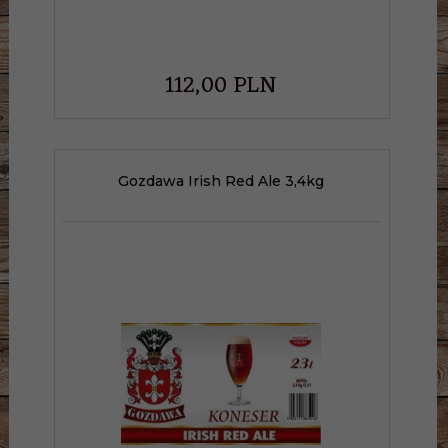
112,
00
PLN
Gozdawa Irish Red Ale 3,4kg