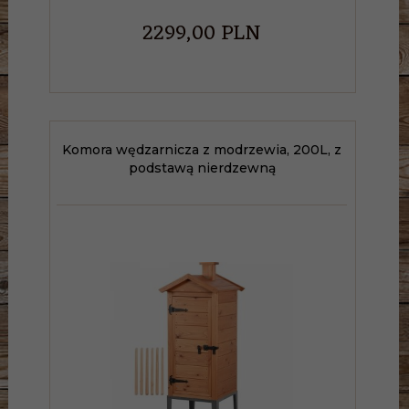
2299,
00
PLN
Komora wędzarnicza z modrzewia, 200L, z
podstawą nierdzewną