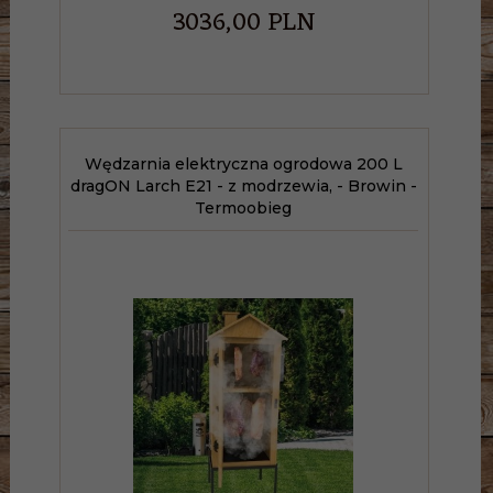
3036,
00
PLN
Wędzarnia elektryczna ogrodowa 200 L
dragON Larch E21 - z modrzewia, - Browin -
Termoobieg