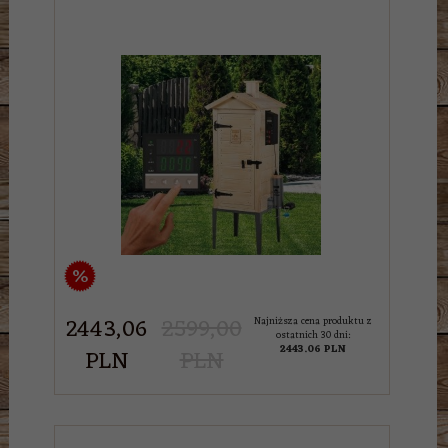
%
2443,
06
2599,00
Najniższa cena produktu z
ostatnich 30 dni:
2443.06 PLN
PLN
PLN