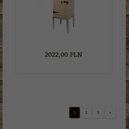
2022,
00
PLN
1
2
3
»