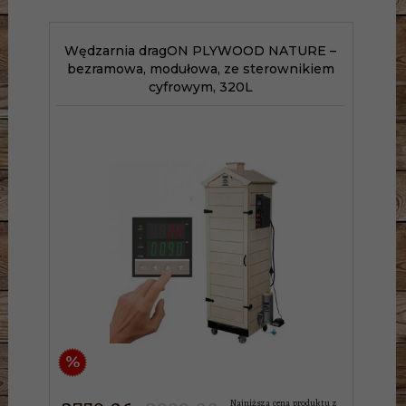
Wędzarnia dragON PLYWOOD NATURE –
bezramowa, modułowa, ze sterownikiem
cyfrowym, 320L
%
Najniższa cena produktu z