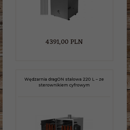
4391,
00
PLN
Wędzarnia dragON stalowa 220 L – ze
sterownikiem cyfrowym