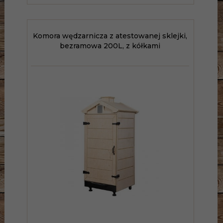
Komora wędzarnicza z atestowanej sklejki,
bezramowa 200L, z kółkami