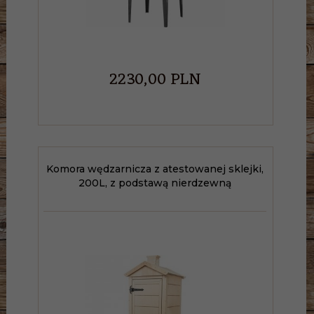
2230,
00
PLN
Komora wędzarnicza z atestowanej sklejki,
200L, z podstawą nierdzewną