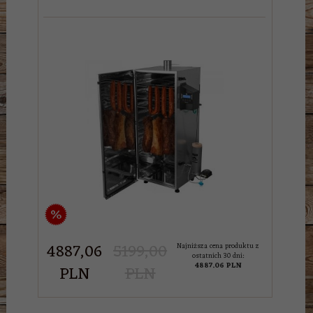
%
4887,
06
5199,00
Najniższa cena produktu z
ostatnich 30 dni:
4887.06 PLN
PLN
PLN