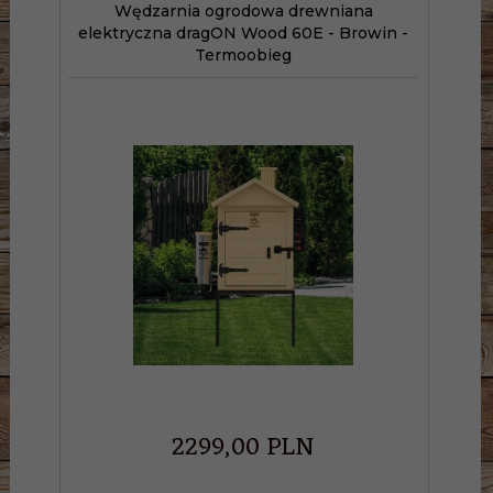
Wędzarnia ogrodowa drewniana
elektryczna dragON Wood 60E - Browin -
Termoobieg
2299,
00
PLN