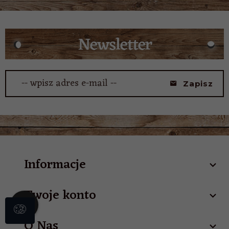
-- wpisz adres e-mail --
Zapisz
Informacje
Twoje konto
O Nas